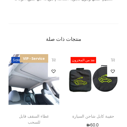
منتجات ذات صلة
VIP - Service
نفذ من المخزون
Sale!
حقيبة كابل شاحن السيارة
غطاء السقف قابل
للسحب
60.0