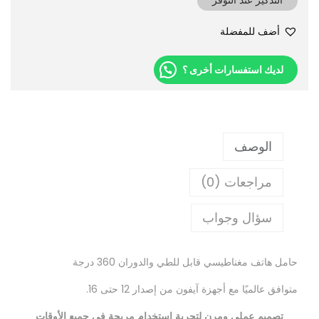
أضف للمفضلة
لديك استفسارات أخرى ؟
الوصف
مراجعات (0)
سؤال وجواب
حامل هاتف مغناطيسي قابل للطي والدوران 360 درجة