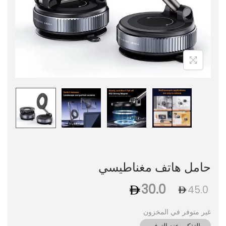
حامل هاتف مغناطيسي
30.0
45.0
غير متوفر في المخزون
التذكير عند التوفر